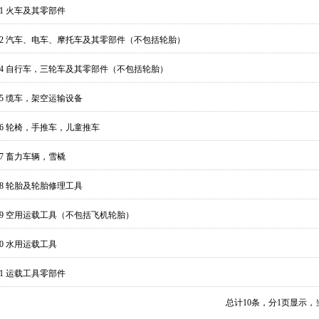
01 火车及其零部件
202 汽车、电车、摩托车及其零部件（不包括轮胎）
204 自行车，三轮车及其零部件（不包括轮胎）
205 缆车，架空运输设备
206 轮椅，手推车，儿童推车
07 畜力车辆，雪橇
208 轮胎及轮胎修理工具
209 空用运载工具（不包括飞机轮胎）
10 水用运载工具
11 运载工具零部件
总计
10
条，分
1
页显示，