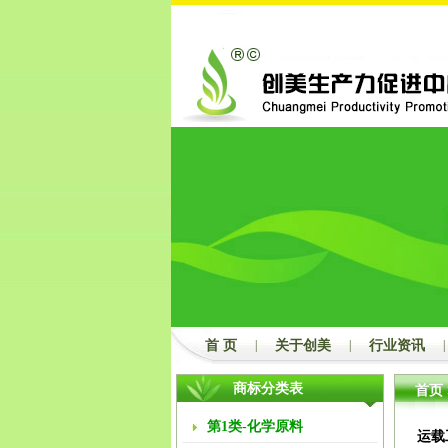
2
3
首 页
|
关于创美
|
行业资讯
|
商标分类表
首页
第1类-化学原料
运载