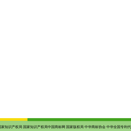
国家知识产权局
国家知识产权局中国商标网
国家版权局
中华商标协会
中华全国专利代