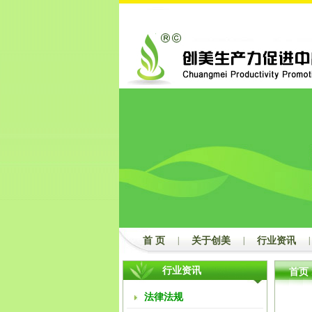
2
3
首 页
|
关于创美
|
行业资讯
|
行业资讯
首页
法律法规