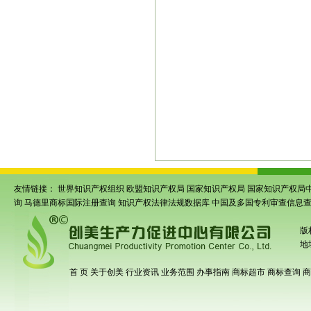
州利辛商标注册
|
阜阳颍州商标注册
|
阜
注册
|
阜阳太和商标注册
|
阜阳阜南商标
辛商标注册
|
颍州商标申请
|
颍东商标申
请
|
涡阳商标申请
|
蒙城商标申请
|
利辛商
申请
|
亳州专利申请
|
阜阳专利代理公司
|
形码申请
|
颍东条形码申请
|
临泉条形码
请
|
涡阳条形码申请
|
蒙城条形码申请
|
利
注册
|
亳州条形码注册
|
安徽商品条码注
品条码注册
|
界首商品条码注册
|
亳州商
友情链接：
世界知识产权组织
欧盟知识产权局
国家知识产权局
国家知识产权局
询
马德里商标国际注册查询
知识产权法律法规数据库
中国及多国专利审查信息
版
地
首 页
关于创美
行业资讯
业务范围
办事指南
商标超市
商标查询
商