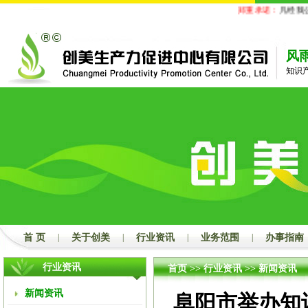
郑重承诺：
凡经我公
风
知识
首 页
|
关于创美
|
行业资讯
|
业务范围
|
办事指南
行业资讯
首页
>>
行业资讯
>>
新闻资讯
新闻资讯
阜阳市举办知