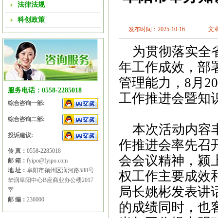
法律法规
科创政策
发布时间：2025-10-16
文
为贯彻落实全省
年工作成效，部
管理能力，8月2
服务电话：0558-2285018
工作推进会暨知
综合咨询一部:
综合咨询二部:
本次活动内容丰
投诉建议:
作推进会率先召
传 真：
0558-2285018
会会议精神，颍
邮 箱：
fyipo@fyipo.com
地 址：
阜阳市颍州区润河路588号
权工作主要成效
华润阜阳中心B座商业办公楼2017
局长姚彬发表讲
室
邮 编：
236000
的成绩同时，也