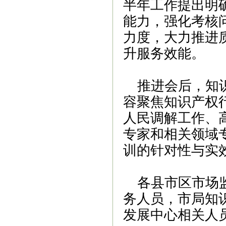
半年工作提出明
能力，强化考核
力度，大力推进
升服务效能。
推进会后，知识
容聚焦知识产权
人民调解工作、
专家和相关领域
训的针对性与实
各县市区市场监
务人员，市局知
发展中心相关人