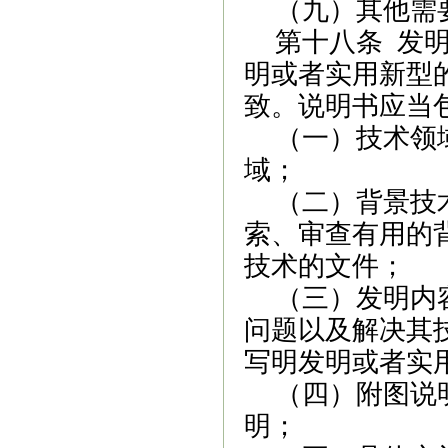
（九）其他需
第十八条
发
明或者实用新型
致。说明书应当
（一）技术领
域；
（二）背景技
索、审查有用的
技术的文件；
（三）发明内
问题以及解决其
写明发明或者实
（四）附图说
明；