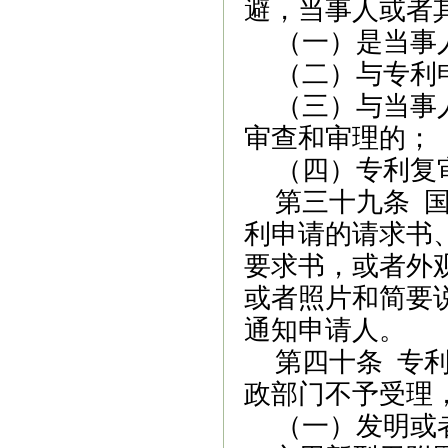
避，当事人或者
（一）是当事
（二）与专利
（三）与当事
审查和审理的；
（四）专利复
第三十九条
国
利申请的请求书
要求书，或者外
或者照片
和简要
通知申请人。
第四十条
专
政部门不予受理
（一）发明或