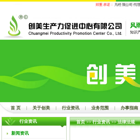
郑重承诺：
凡经我公司代理的商标
风
知识
首 页
|
关于创美
|
行业资讯
|
业务范围
|
办事指南
行业资讯
首页
>>
行业资讯
>>
法律法规
新闻资讯