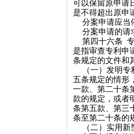
可以保留原申请
是不得超出原申
分案申请应当
分案申请的请
第四十六条
专
是指审查专利申
条规定的文件和
（一）发明专
五条规定的情形
一款、第
二十条
款
的规定，或者
条第五款、
第三
条
至
第二十条的
（二）实用新