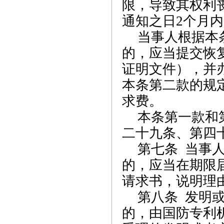
限，导致其权利
通知之日
2
个月内
当事人根据本
的，应当提交恢
证明文件），并
本条第二款的规
求费。
本条第一款和
二十九条、第四
第七条
当事
的，应当在期限
请求书，说明理
第八条
发明
的，由国防专利