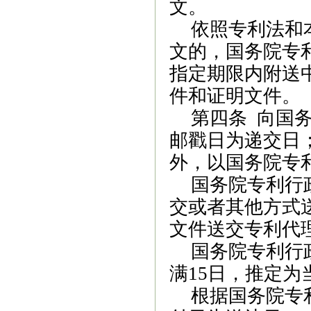
文。
依照专利法和
文的，国务院专
指定期限内附送
件和证明文件。
第四条
向国务
邮戳日为递交日
外，以国务院专
国务院专利行
交或者其他方式
文件送交专利代
国务院专利行
满
15
日，推定为
根据国务院专