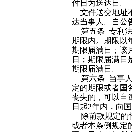
付日为送达日。
文件送交地址
达当事人。自公
第五条
专利法
期限内。期限以
期限届满日；该
日；期限届满日
期限届满日。
第六条
当事人
定的期限或者国
丧失的，可以自
日起
2
年内，向国
除前款规定的
或者本条例规定