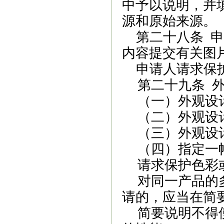
中予以说明，并
源和原始来源。
第二十八条
申
内容提交有关
图
申请人
请求保
第二十九条
（一）外观设
（二）外观设
（三）外观设
（四）
指定一
请求保护色彩
对同一产品的
请的，应当在简
简要说明不得