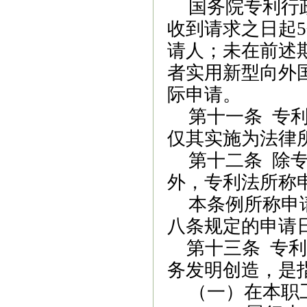
国务院专利行
收到请求之日起
请人；未在前述
者实用新型向外
际申请。
第十一条
专利
仅其实施为法律
第十二条
除
外，专利法所称
本
条例
所称申
八条规定的申请
第十三条
专利
务发明创造，是
（一）在本职