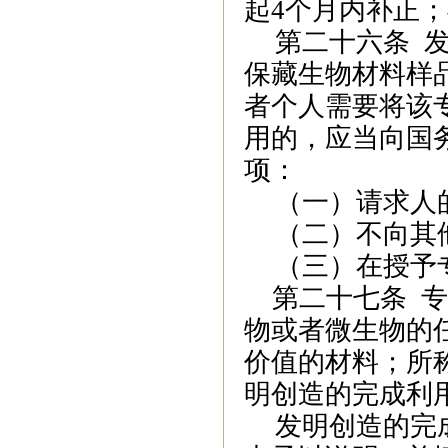
起
4
个月内补正；
第二十六条
发
保藏生物材料样
者个人需要将该
用的，应当向国
项：
（一）请求人
（二）不向其
（三）在授予
第二十七条 
物或者微生物的
价值的材料；所
明创造的完成利
发明创造的完