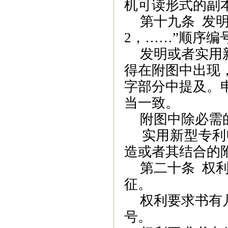
机可读形式的副
第十九条
发
2
，……”顺序编
发明或者实用
得在附图中出现
字部分中提及。
当一致。
附图中除必需
实用新型专利
造或者其结合的
第二十条
权
征。
权利要求书有
号。