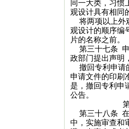
同一大类，习惯
观设计具有相同
将两项以上外
观设计
的
顺序编
片的
名称之前。
第三十七条
申
政部门提出声明
撤回专利申请
申请文件的印刷
是，撤回专利申
公告。
第三十八条
中，实施审查和