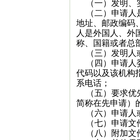
（一）发明、
（二）
申请人
地址、邮政编码
人是
外国人、外
称、国籍或者
总
（三）
发明人
（四）申请人
代码以及该机构
系电话
；
（五）要求优
简称在先申请）
（六）申请人
（七）申请文
（八）附加文