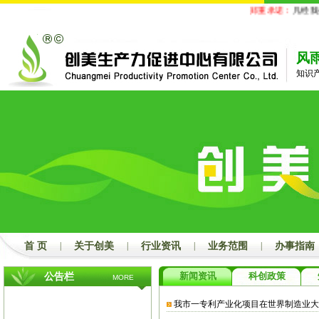
郑重承诺：
凡经我公
风
知识
首 页
|
关于创美
|
行业资讯
|
业务范围
|
办事指南
新闻资讯
科创政策
公告栏
MORE
我市一专利产业化项目在世界制造业大