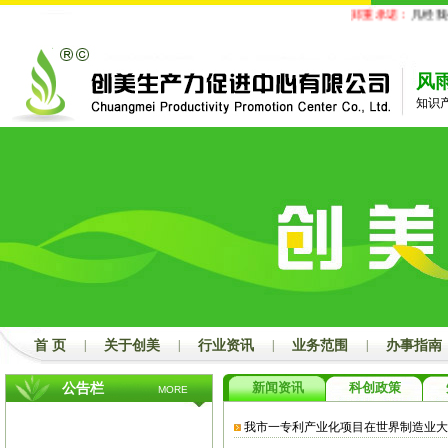
郑重承诺：
凡经我公
风
知识
首 页
|
关于创美
|
行业资讯
|
业务范围
|
办事指南
新闻资讯
科创政策
公告栏
MORE
我市一专利产业化项目在世界制造业大