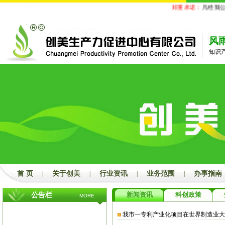
郑重承诺：
凡经我公
风
知识
首 页
|
关于创美
|
行业资讯
|
业务范围
|
办事指南
新闻资讯
科创政策
公告栏
MORE
我市一专利产业化项目在世界制造业大